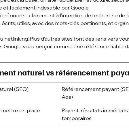
ile et facilement indexable par Google.
it répondre clairement à l’intention de recherche de l’
 écrits, utiles, avec des mots-clés pertinents, et orga
u netlinking)Plus d’autres sites font des liens vers vou
lus Google vous perçoit comme une référence fiable d
ment naturel vs référencement pay
turel (SEO)
Référencement payant (SEA
Ads)
à mettre en place
Payant, résultats immédiats
temporaires