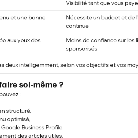
s
Visibilité tant que vous pay
enu et une bonne 
Nécessite un budget et de l’
continue
cée aux yeux des 
Moins de confiance sur les l
sponsorisés
les deux intelligemment, selon vos objectifs et vos mo
 faire soi-même ?
 pouvez :
en structuré,
nu optimisé,
e Google Business Profile,
ement des articles utiles.