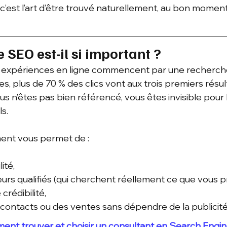
c’est l’art d’être trouvé naturellement, au bon moment,
e SEO est-il si important ?
 expériences en ligne commencent par une recherche
, plus de 70 % des clics vont aux trois premiers résult
ous n’êtes pas bien référencé, vous êtes invisible pour 
ls.
ent vous permet de :
ité,
iteurs qualifiés (qui cherchent réellement ce que vous 
crédibilité,
contacts ou des ventes sans dépendre de la publicité
nt trouver et choisir un consultant en Search Engin