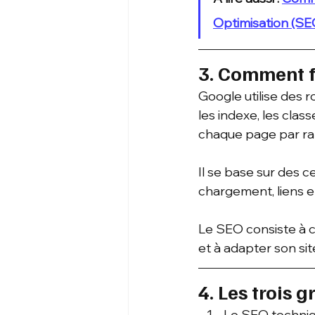
Optimisation (SE
3. Comment f
Google utilise des r
les indexe, les class
chaque page par ra
Il se base sur des ce
chargement, liens en
Le SEO consiste à 
et à adapter son sit
4. Les trois 
Le SEO techniqu