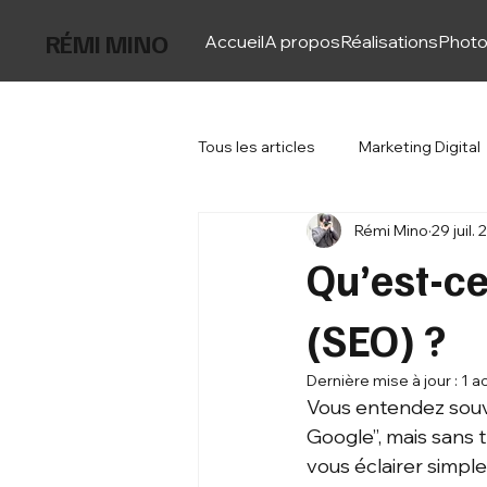
RÉMI MINO
Accueil
A propos
Réalisations
Photo
Tous les articles
Marketing Digital
Rémi Mino
29 juil.
Qu’est-ce
(SEO) ?
Dernière mise à jour :
1 a
Vous entendez souve
Google”, mais sans t
vous éclairer simpl