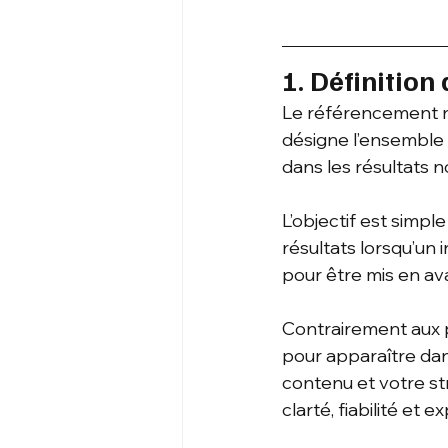
1. Définition
Le référencement na
désigne l’ensemble d
dans les résultats 
L’objectif est simpl
résultats lorsqu’un 
pour être mis en av
Contrairement aux 
pour apparaître dans
contenu et votre st
clarté, fiabilité et e