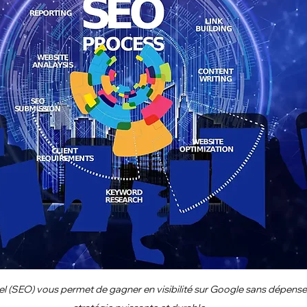
l (SEO) vous permet de gagner en visibilité sur Google sans dépense