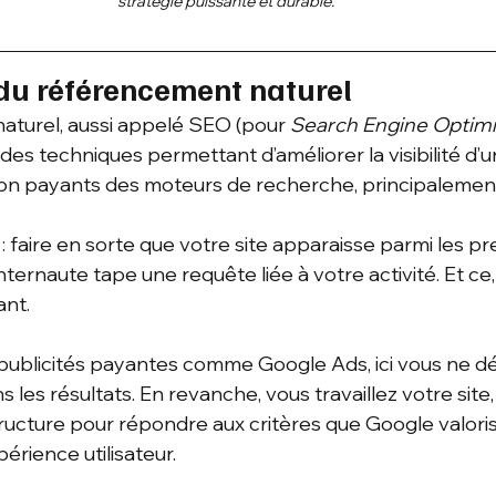
stratégie puissante et durable.
 du référencement naturel
turel, aussi appelé SEO (pour 
Search Engine Optimi
es techniques permettant d’améliorer la visibilité d’u
non payants des moteurs de recherche, principalemen
e : faire en sorte que votre site apparaisse parmi les pr
internaute tape une requête liée à votre activité. Et ce
ant.
publicités payantes comme Google Ads, ici vous ne dé
 les résultats. En revanche, vous travaillez votre site,
ructure pour répondre aux critères que Google valorise
xpérience utilisateur.