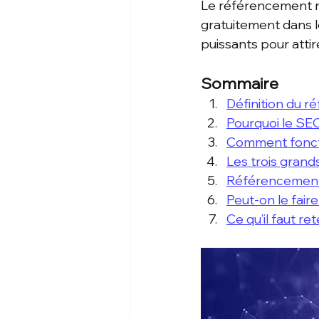
Le référencement na
gratuitement dans le
puissants pour attir
Sommaire
Définition du 
Pourquoi le SEO 
Comment fonct
Les trois grand
Référencement
Peut-on le fair
Ce qu’il faut ret