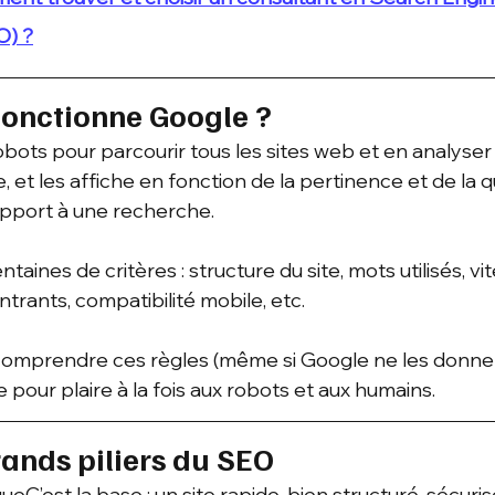
O) ?
onctionne Google ?
obots pour parcourir tous les sites web et en analyser l
e, et les affiche en fonction de la pertinence et de la q
pport à une recherche.
ntaines de critères : structure du site, mots utilisés, vi
trants, compatibilité mobile, etc.
comprendre ces règles (même si Google ne les donne 
e pour plaire à la fois aux robots et aux humains.
grands piliers du SEO
eC’est la base : un site rapide, bien structuré, sécuri