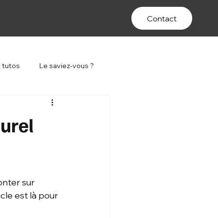
Contact
 tutos
Le saviez-vous ?
urel
nter sur 
le est là pour 