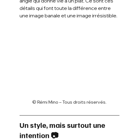
angle qui donne vie à un plat. Ce sont ces 
détails qui font toute la différence entre 
une image banale et une image irrésistible.
© Rémi Mino – Tous droits réservés.
Un style, mais surtout une 
intention 📷