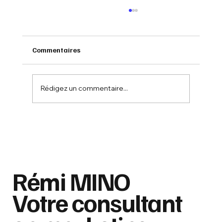
Commentaires
Rédigez un commentaire...
Comment choisir son photographe
portrait ? 📸
Rémi MINO
Votre consultant