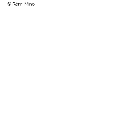
© Rémi Mino