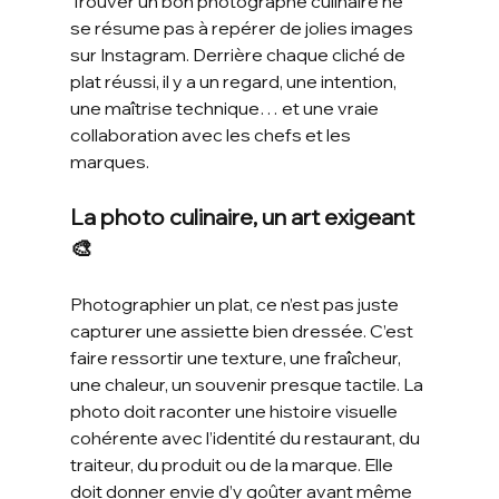
Trouver un bon photographe culinaire ne 
se résume pas à repérer de jolies images 
sur Instagram. Derrière chaque cliché de 
plat réussi, il y a un regard, une intention, 
une maîtrise technique… et une vraie 
collaboration avec les chefs et les 
marques.
La photo culinaire, un art exigeant 
🎨
Photographier un plat, ce n’est pas juste 
capturer une assiette bien dressée. C’est 
faire ressortir une texture, une fraîcheur, 
une chaleur, un souvenir presque tactile. La 
photo doit raconter une histoire visuelle 
cohérente avec l’identité du restaurant, du 
traiteur, du produit ou de la marque. Elle 
doit donner envie d’y goûter avant même 