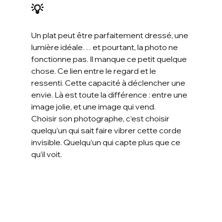
💡
Un plat peut être parfaitement dressé, une 
lumière idéale… et pourtant, la photo ne 
fonctionne pas. Il manque ce petit quelque 
chose. Ce lien entre le regard et le 
ressenti. Cette capacité à déclencher une 
envie. Là est toute la différence : entre une 
image jolie, et une image qui vend.
Choisir son photographe, c’est choisir 
quelqu’un qui sait faire vibrer cette corde 
invisible. Quelqu’un qui capte plus que ce 
qu’il voit.