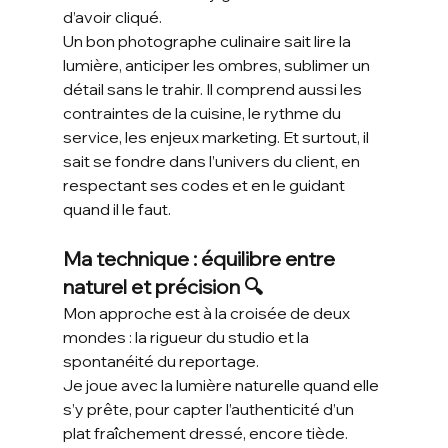
d’avoir cliqué.
Un bon photographe culinaire sait lire la 
lumière, anticiper les ombres, sublimer un 
détail sans le trahir. Il comprend aussi les 
contraintes de la cuisine, le rythme du 
service, les enjeux marketing. Et surtout, il 
sait se fondre dans l’univers du client, en 
respectant ses codes et en le guidant 
quand il le faut.
Ma technique : équilibre entre 
naturel et précision 🔍
Mon approche est à la croisée de deux 
mondes : la rigueur du studio et la 
spontanéité du reportage.
Je joue avec la lumière naturelle quand elle 
s’y prête, pour capter l’authenticité d’un 
plat fraîchement dressé, encore tiède. 