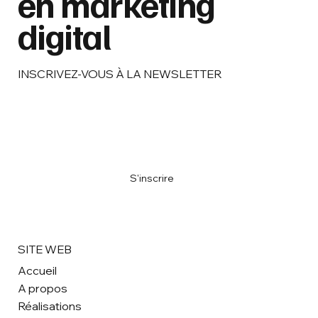
en marketing
digital
INSCRIVEZ-VOUS À LA NEWSLETTER
Email
*
M'inscrire à la newsletter
*
S'inscrire
SITE WEB
Accueil
A propos
Réalisations