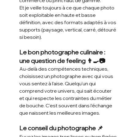
commerce ou print haut de gamme.
Et je veille toujours à ce que chaque photo 
soit exploitable en haute et basse 
définition, avec des formats adaptés à vos 
supports (paysage, vertical, carré, détouré 
si besoin).
Le bon photographe culinaire : 
une question de feeling 👨‍🍳📷
Au-delà des compétences techniques, 
choisissez un photographe avec qui vous 
vous sentez à l’aise. Quelqu’un qui 
comprend votre univers, qui sait écouter 
et qui respecte les contraintes du métier 
de bouche. C’est souvent dans l’échange 
que naissent les meilleures images.
Le conseil du photographe 📌
Fuyez les images trop lisses ou trop figées 