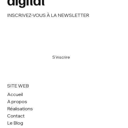
digital
INSCRIVEZ-VOUS À LA NEWSLETTER
Email
*
M'inscrire à la newsletter
*
S'inscrire
SITE WEB
Accueil
A propos
Réalisations