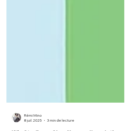
Rémi Mino