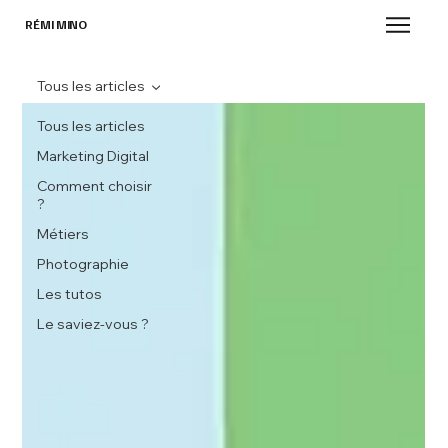
RÉMI MINO
Tous les articles
Tous les articles
Marketing Digital
Comment choisir
?
Métiers
Photographie
Les tutos
Le saviez-vous ?