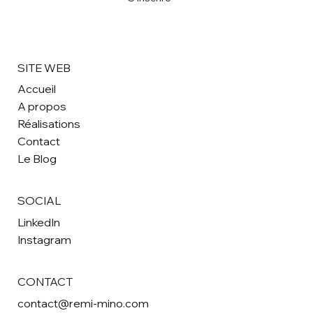
M'inscrire à la newsletter
*
S'inscrire
SITE WEB
Accueil
A propos
Réalisations
Contact
Le Blog
SOCIAL
LinkedIn
Instagram
CONTACT